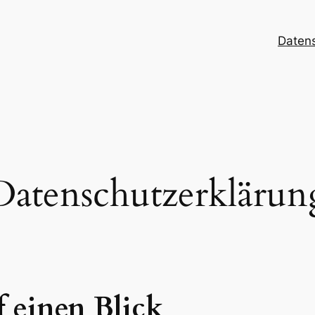
Datens
Datenschutzerklärun
f einen Blick