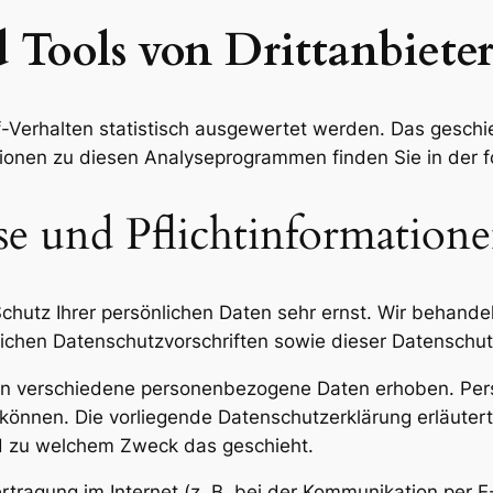
 Tools von Drittanbiete
-Verhalten statistisch ausgewertet werden. Das geschi
tionen zu diesen Analyseprogrammen finden Sie in der 
e und Pflichtinformation
Schutz Ihrer persönlichen Daten sehr ernst. Wir behan
ichen Datenschutzvorschriften sowie dieser Datenschut
en verschiedene personenbezogene Daten erhoben. Per
n können. Die vorliegende Datenschutzerklärung erläute
und zu welchem Zweck das geschieht.
tragung im Internet (z. B. bei der Kommunikation per E