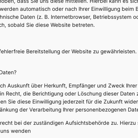
en, dass Sie uns diese mitteilen. Hierbei kann es sich
werden automatisch oder nach Ihrer Einwilligung beim 
hnische Daten (z. B. Internetbrowser, Betriebssystem od
ch, sobald Sie diese Website betreten.
fehlerfreie Bereitstellung der Website zu gewährleiste
 Daten?
tlich Auskunft über Herkunft, Empfänger und Zweck Ihr
n Recht, die Berichtigung oder Löschung dieser Daten z
en Sie diese Einwilligung jederzeit für die Zukunft wi
änkung der Verarbeitung Ihrer personenbezogenen Date
recht bei der zuständigen Aufsichtsbehörde zu. Hierz
n uns wenden