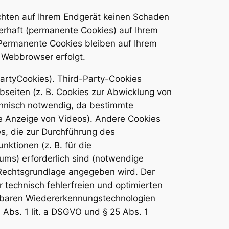
ichten auf Ihrem Endgerät keinen Schaden
erhaft (permanente Cookies) auf Ihrem
Permanente Cookies bleiben auf Ihrem
n Webbrowser erfolgt.
artyCookies). Third-Party-Cookies
seiten (z. B. Cookies zur Abwicklung von
chnisch notwendig, da bestimmte
ie Anzeige von Videos). Andere Cookies
, die zur Durchführung des
ktionen (z. B. für die
ums) erforderlich sind (notwendige
e Rechtsgrundlage angegeben wird. Der
 technisch fehlerfreien und optimierten
ichbaren Wiedererkennungstechnologien
6 Abs. 1 lit. a DSGVO und § 25 Abs. 1