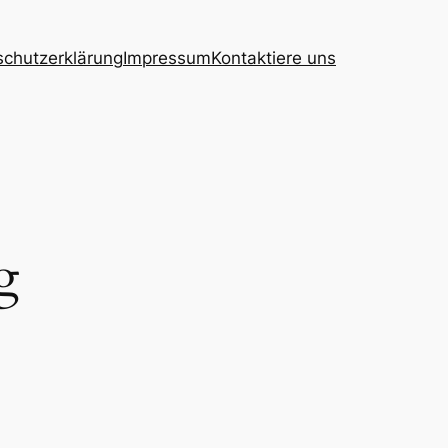
chutzerklärung
Impressum
Kontaktiere uns
g