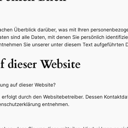
achen Überblick darüber, was mit Ihren personenbezog
 sind alle Daten, mit denen Sie persönlich identifizi
tnehmen Sie unserer unter diesem Text aufgeführten D
f dieser Website
sung auf dieser Website?
e erfolgt durch den Websitebetreiber. Dessen Kontaktd
atenschutzerklärung entnehmen.