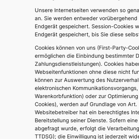
Unsere Internetseiten verwenden so gena
an. Sie werden entweder vorübergehend f
Endgerät gespeichert. Session-Cookies w
Endgerät gespeichert, bis Sie diese selb
Cookies können von uns (First-Party-Coo
ermöglichen die Einbindung bestimmter D
Zahlungsdienstleistungen). Cookies habe
Webseitenfunktionen ohne diese nicht fun
können zur Auswertung des Nutzerverhal
elektronischen Kommunikationsvorgangs, z
Warenkorbfunktion) oder zur Optimierung
Cookies), werden auf Grundlage von Art. 
Websitebetreiber hat ein berechtigtes In
Bereitstellung seiner Dienste. Sofern ei
abgefragt wurde, erfolgt die Verarbeitung
TTDSG); die Einwilligung ist jederzeit wid