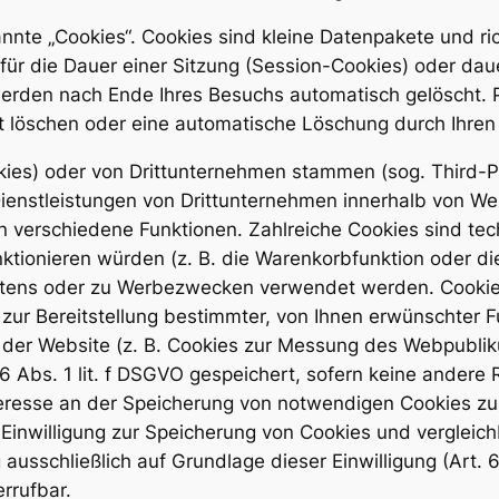
nnte „Cookies“. Cookies sind kleine Datenpakete und r
ür die Dauer einer Sitzung (Session-Cookies) oder dau
erden nach Ende Ihres Besuchs automatisch gelöscht. 
st löschen oder eine automatische Löschung durch Ihre
kies) oder von Drittunternehmen stammen (sog. Third-P
ienstleistungen von Drittunternehmen innerhalb von Web
n verschiedene Funktionen. Zahlreiche Cookies sind te
ktionieren würden (z. B. die Warenkorbfunktion oder d
tens oder zu Werbezwecken verwendet werden. Cookies
ur Bereitstellung bestimmter, von Ihnen erwünschter Fun
 der Website (z. B. Cookies zur Messung des Webpublik
6 Abs. 1 lit. f DSGVO gespeichert, sofern keine ander
teresse an der Speicherung von notwendigen Cookies zur
ne Einwilligung zur Speicherung von Cookies und vergle
 ausschließlich auf Grundlage dieser Einwilligung (Art. 
errufbar.