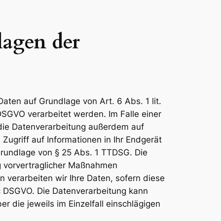
lagen der
aten auf Grundlage von Art. 6 Abs. 1 lit.
DSGVO verarbeitet werden. Im Falle einer
t die Datenverarbeitung außerdem auf
Zugriff auf Informationen in Ihr Endgerät
f Grundlage von § 25 Abs. 1 TTDSG. Die
ung vorvertraglicher Maßnahmen
n verarbeiten wir Ihre Daten, sofern diese
t. c DSGVO. Die Datenverarbeitung kann
r die jeweils im Einzelfall einschlägigen