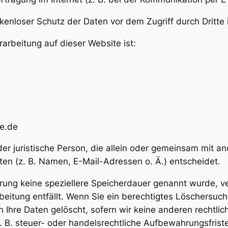
kenloser Schutz der Daten vor dem Zugriff durch Dritte i
rarbeitung auf dieser Website ist:
e.de
 oder juristische Person, die allein oder gemeinsam mit 
n (z. B. Namen, E-Mail-Adressen o. Ä.) entscheidet.
ärung keine speziellere Speicherdauer genannt wurde, 
rbeitung entfällt. Wenn Sie ein berechtigtes Löschersuc
 Ihre Daten gelöscht, sofern wir keine anderen rechtlic
B. steuer- oder handelsrechtliche Aufbewahrungsfristen)