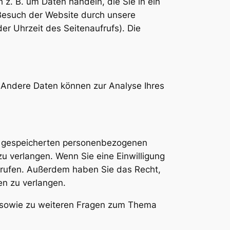
 z. B. um Daten handeln, die Sie in ein
Besuch der Website durch unsere
er Uhrzeit des Seitenaufrufs). Die
n. Andere Daten können zur Analyse Ihres
er gespeicherten personenbezogenen
u verlangen. Wenn Sie eine Einwilligung
derrufen. Außerdem haben Sie das Recht,
n zu verlangen.
u sowie zu weiteren Fragen zum Thema