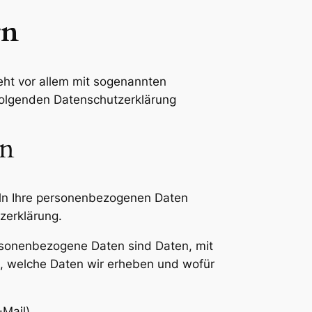
rn
eht vor allem mit sogenannten
folgenden Datenschutzerklärung
en
deln Ihre personenbezogenen Daten
zerklärung.
sonenbezogene Daten sind Daten, mit
rt, welche Daten wir erheben und wofür
-Mail)