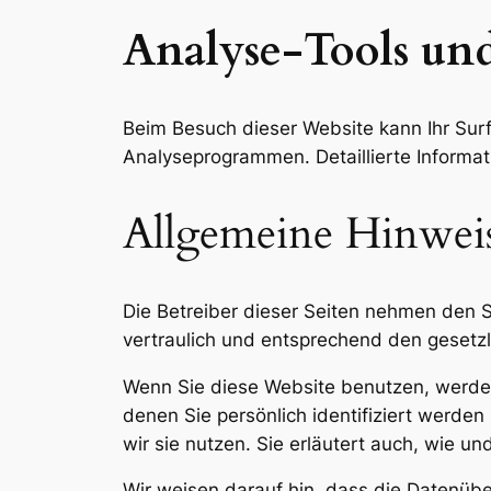
Analyse-Tools und
Beim Besuch dieser Website kann Ihr Surf
Analyseprogrammen. Detaillierte Informa
Allgemeine Hinweis
Die Betreiber dieser Seiten nehmen den 
vertraulich und entsprechend den gesetzl
Wenn Sie diese Website benutzen, werd
denen Sie persönlich identifiziert werde
wir sie nutzen. Sie erläutert auch, wie 
Wir weisen darauf hin, dass die Datenüber