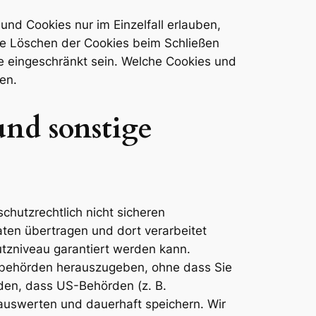
und Cookies nur im Einzelfall erlauben,
he Löschen der Cookies beim Schließen
te eingeschränkt sein. Welche Cookies und
en.
und sonstige
hutzrechtlich nicht sicheren
aten übertragen und dort verarbeitet
utzniveau garantiert werden kann.
sbehörden herauszugeben, ohne dass Sie
rden, dass US-Behörden (z. B.
auswerten und dauerhaft speichern. Wir