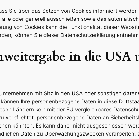
ass Sie über das Setzen von Cookies informiert werden 
älle oder generell ausschließen sowie das automatisc
ierung von Cookies kann die Funktionalität dieser Websi
erden, können Sie dieser Datenschutzerklärung entnehm
weitergabe in die USA 
nternehmen mit Sitz in den USA oder sonstigen datensc
d, können Ihre personenbezogene Daten in diese Drittsta
iesen Ländern kein mit der EU vergleichbares Datensch
u verpflichtet, personenbezogene Daten an Sicherheit
rgehen könnten. Es kann daher nicht ausgeschlossen we
indlichen Daten zu Überwachungszwecken verarbeiten, 