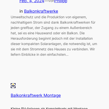
Feb. 4, 2024
—
Philipp
von
in
Balkonkraftwerke
Umweltschutz und die Produktion von eigenem,
nachhaltigem Strom sind dank Balkonkraftwerken für
jeden greifbar, der Zugang zu einem Außenbereich
hat, sei es eine Hauswand oder ein Balkon. Die
Herausforderung beginnt jedoch mit der Installation
dieser kompakten Solaranlagen, die notwendig ist, um
sie mit dem Stromnetz des Hauses zu verbinden. Wir
liefern Einblicke in den einfachsten…
Balkonkraftwerk Montage
Kleine PV-Anlagen als Komplettsets mit Montage